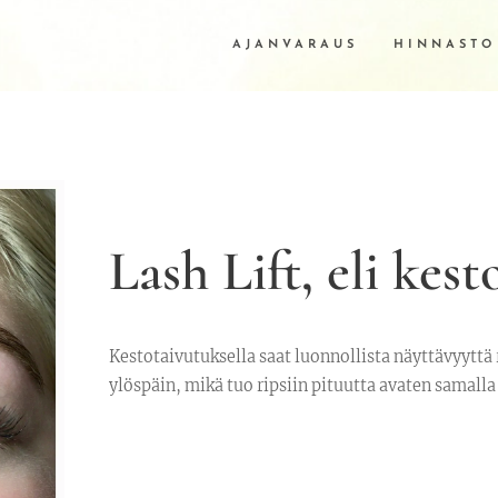
AJANVARAUS
HINNASTO
Lash Lift, eli kest
Kestotaivutuksella saat luonnollista näyttävyyttä r
ylöspäin, mikä tuo ripsiin pituutta avaten samalla 